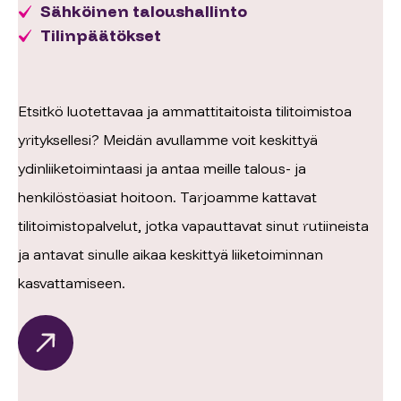
Sähköinen taloushallinto
Tilinpäätökset
Etsitkö luotettavaa ja ammattitaitoista tilitoimistoa
yrityksellesi? Meidän avullamme voit keskittyä
ydinliiketoimintaasi ja antaa meille talous- ja
henkilöstöasiat hoitoon. Tarjoamme kattavat
tilitoimistopalvelut, jotka vapauttavat sinut rutiineista
ja antavat sinulle aikaa keskittyä liiketoiminnan
kasvattamiseen.