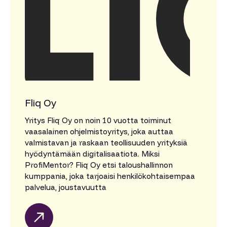
Fliq Oy
Yritys Fliq Oy on noin 10 vuotta toiminut
vaasalainen ohjelmistoyritys, joka auttaa
valmistavan ja raskaan teollisuuden yrityksiä
hyödyntämään digitalisaatiota. Miksi
ProfiMentor? Fliq Oy etsi taloushallinnon
kumppania, joka tarjoaisi henkilökohtaisempaa
palvelua, joustavuutta