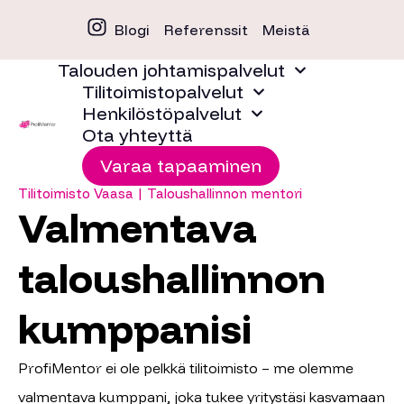
Blogi
Referenssit
Meistä
Talouden johtamispalvelut
Tilitoimistopalvelut
Henkilöstöpalvelut
Ota yhteyttä
Varaa tapaaminen
Tilitoimisto Vaasa | Taloushallinnon mentori
Valmentava
taloushallinnon
kumppanisi
ProfiMentor ei ole pelkkä tilitoimisto – me olemme
valmentava kumppani, joka tukee yritystäsi kasvamaan