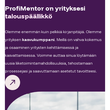
ProfiMentor on yrityksesi
talouspäällikkö
Olemme enemmän kuin pelkkiä kirjanpitäjiä. Olemme
yrityksen
kasvukumppani
. Meillä on vahva kokemus
ja osaaminen yritysten kehittämisessä ja
kasvattamisessa. Voimme auttaa sinua löytämään
uusia liiketoimintamahdollisuuksia, tehostamaan
prosessejasi ja saavuttamaan asetetut tavoitteesi.