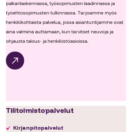
palkanlaskennassa, työsopimusten laadinnassa ja
työehtosopimusten tulkinnassa. Tarjoamme myös
henkilökohtaista palvelua, jossa asiantuntijamme ovat
aina valmiina auttamaan, kun tarvitset neuvoja ja
ohjausta talous- ja henkilöstöasioissa.
Tilitoimistopalvelut
Kirjanpitopalvelut