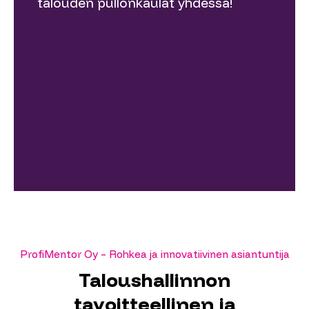
talouden pullonkaulat yhdessä!
ProfiMentor Oy – Rohkea ja innovatiivinen asiantuntija
Taloushallinnon
tavoitteellinen ja