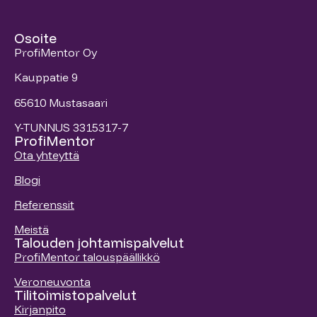
Osoite
ProfiMentor Oy
Kauppatie 9
65610 Mustasaari
Y-TUNNUS 3315317-7
ProfiMentor
Ota yhteyttä
Blogi
Referenssit
Meistä
Talouden johtamispalvelut
ProfiMentor talouspäällikkö
Veroneuvonta
Tilitoimistopalvelut
Kirjanpito