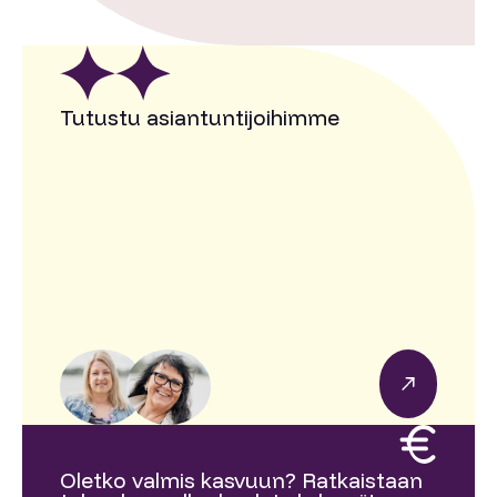
Tutustu asiantuntijoihimme
Oletko valmis kasvuun? Ratkaistaan