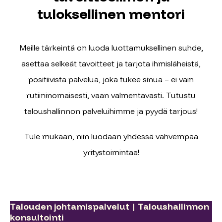
tuloksellinen mentori
Meille tärkeintä on luoda luottamuksellinen suhde,
asettaa selkeät tavoitteet ja tarjota ihmisläheistä,
positiivista palvelua, joka tukee sinua – ei vain
rutiininomaisesti, vaan valmentavasti. Tutustu
taloushallinnon palveluihimme ja pyydä tarjous!
Tule mukaan, niin luodaan yhdessä vahvempaa
yritystoimintaa!
Talouden johtamispalvelut | Taloushallinnon
konsultointi