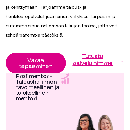
ja kehittymään. Tarjoamme talous- ja
henkilöstöpalvelut juuri sinun yrityksesi tarpeisiin ja
autamme sinua näkemään lukujen taakse, jotta voit
tehdä parempia päätöksiä.
Tutustu
Varaa
palveluihimme
tapaaminen
Profimentor -
Taloushallinnon
tavoitteellinen ja
tuloksellinen
mentori