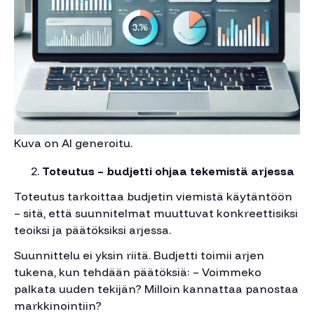
Kuva on AI generoitu.
Toteutus – budjetti ohjaa tekemistä arjessa
Toteutus tarkoittaa budjetin viemistä käytäntöön
– sitä, että suunnitelmat muuttuvat konkreettisiksi
teoiksi ja päätöksiksi arjessa.
Suunnittelu ei yksin riitä. Budjetti toimii arjen
tukena, kun tehdään päätöksiä: – Voimmeko
palkata uuden tekijän? Milloin kannattaa panostaa
markkinointiin?