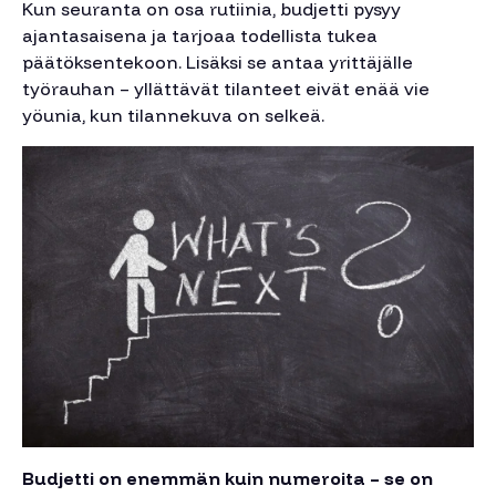
Kun seuranta on osa rutiinia, budjetti pysyy
ajantasaisena ja tarjoaa todellista tukea
päätöksentekoon. Lisäksi se antaa yrittäjälle
työrauhan – yllättävät tilanteet eivät enää vie
yöunia, kun tilannekuva on selkeä.
Budjetti on enemmän kuin numeroita – se on