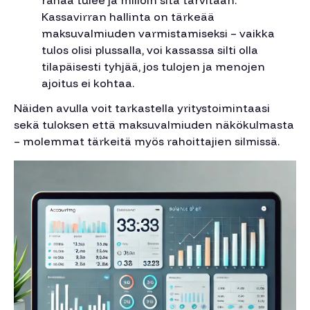
Kassavirran hallinta on tärkeää
maksuvalmiuden varmistamiseksi – vaikka
tulos olisi plussalla, voi kassassa silti olla
tilapäisesti tyhjää, jos tulojen ja menojen
ajoitus ei kohtaa.
Näiden avulla voit tarkastella yritystoimintaasi
sekä tuloksen että maksuvalmiuden näkökulmasta
– molemmat tärkeitä myös rahoittajien silmissä.