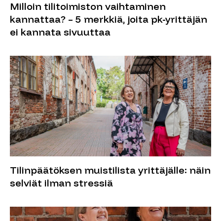
Milloin tilitoimiston vaihtaminen
kannattaa? – 5 merkkiä, joita pk-yrittäjän
ei kannata sivuuttaa
Tilinpäätöksen muistilista yrittäjälle: näin
selviät ilman stressiä