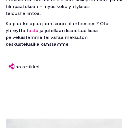
tilinpäätöksen – myös koko yrityksesi
taloushallintoa.
Kaipaatko apua juuri sinun tilanteeseesi? Ota
yhteyttä
tästä
ja jutellaan lisää. Lue lisää
palveluistamme tai varaa maksuton
keskusteluaika kanssamme.
Jaa artikkeli