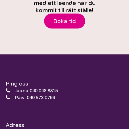
med ett leende har du
kommit till rätt ställe!
Boka tid
Ring oss
Jaana 040 048 8815
Päivi 040 573 0769
Adress