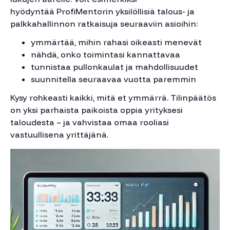
hyödyntää ProfiMentorin yksilöllisiä talous- ja
palkkahallinnon ratkaisuja seuraaviin asioihin:
ymmärtää, mihin rahasi oikeasti menevät
nähdä, onko toimintasi kannattavaa
tunnistaa pullonkaulat ja mahdollisuudet
suunnitella seuraavaa vuotta paremmin
Kysy rohkeasti kaikki, mitä et ymmärrä. Tilinpäätös
on yksi parhaista paikoista oppia yrityksesi
taloudesta – ja vahvistaa omaa rooliasi
vastuullisena yrittäjänä.