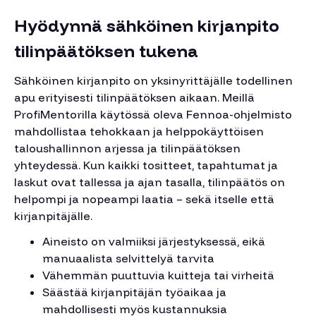
Hyödynnä sähköinen kirjanpito
tilinpäätöksen tukena
Sähköinen kirjanpito on yksinyrittäjälle todellinen
apu erityisesti tilinpäätöksen aikaan. Meillä
ProfiMentorilla käytössä oleva Fennoa-ohjelmisto
mahdollistaa tehokkaan ja helppokäyttöisen
taloushallinnon arjessa ja tilinpäätöksen
yhteydessä. Kun kaikki tositteet, tapahtumat ja
laskut ovat tallessa ja ajan tasalla, tilinpäätös on
helpompi ja nopeampi laatia – sekä itselle että
kirjanpitäjälle.
Aineisto on valmiiksi järjestyksessä, eikä
manuaalista selvittelyä tarvita
Vähemmän puuttuvia kuitteja tai virheitä
Säästää kirjanpitäjän työaikaa ja
mahdollisesti myös kustannuksia