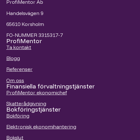
ProfiMentor Ab
Handelsvägen 9
65610 Korsholm
FO-NUMMER 3315317-7
ProfiMentor
Ta kontakt
Blogg
Referenser
Om oss
Finansiella förvaltningstjänster
ProfiMentor ekonomichef
Skatterådgivning
Bokföringstjänster
Bokföring
Elektronisk ekonomihantering
Bokslut