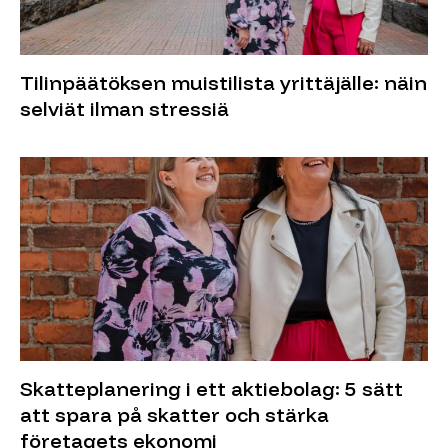
Tilinpäätöksen muistilista yrittäjälle: näin
selviät ilman stressiä
Skatteplanering i ett aktiebolag: 5 sätt
att spara på skatter och stärka
företagets ekonomi