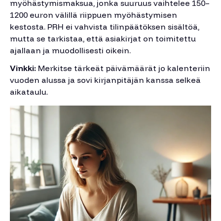
myöhästymismaksua, jonka suuruus vaihtelee 150–
1200 euron välillä riippuen myöhästymisen
kestosta. PRH ei vahvista tilinpäätöksen sisältöä,
mutta se tarkistaa, että asiakirjat on toimitettu
ajallaan ja muodollisesti oikein.
Vinkki:
Merkitse tärkeät päivämäärät jo kalenteriin
vuoden alussa ja sovi kirjanpitäjän kanssa selkeä
aikataulu.