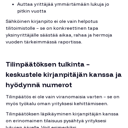
Auttaa yrittäjää ymmärtämään lukuja jo
pitkin vuotta
Sähköinen kirjanpito ei ole vain helpotus
tilitoimistolle – se on konkreettinen tapa
yksinyrittäjälle säästää aikaa, rahaa ja hermoja
vuoden tärkeimmässä raportissa.
Tilinpäätöksen tulkinta –
keskustele kirjanpitäjän kanssa ja
hyödynnä numerot
Tilinpäätös ei ole vain viranomaisia varten – se on
myös työkalu oman yrityksesi kehittämiseen.
Tilinpäätöksen läpikäyminen kirjanpitäjän kanssa
on erinomainen tilaisuus pysähtyä yrityksesi
lukujen äärelle. Voit esimerkiksi