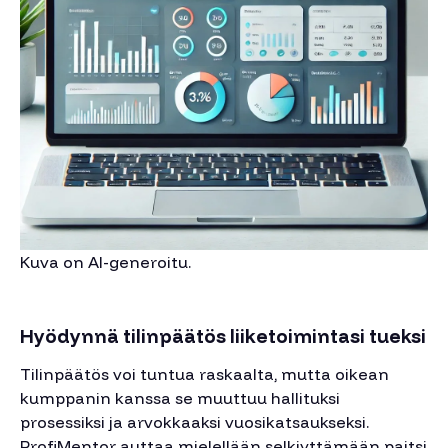
Kuva on AI-generoitu.
Hyödynnä tilinpäätös liiketoimintasi tueksi
Tilinpäätös voi tuntua raskaalta, mutta oikean
kumppanin kanssa se muuttuu hallituksi
prosessiksi ja arvokkaaksi vuosikatsaukseksi.
ProfiMentor auttaa mielellään selkiyttämään paitsi