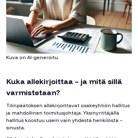
Kuva on AI-generoitu.
Kuka allekirjoittaa – ja mitä sillä
varmistetaan?
Tilinpäätöksen allekirjoittavat osakeyhtiön hallitus
ja mahdollinen toimitusjohtaja. Yksinyrittäjällä
hallitus koostuu usein vain yhdestä henkilöstä –
sinusta.